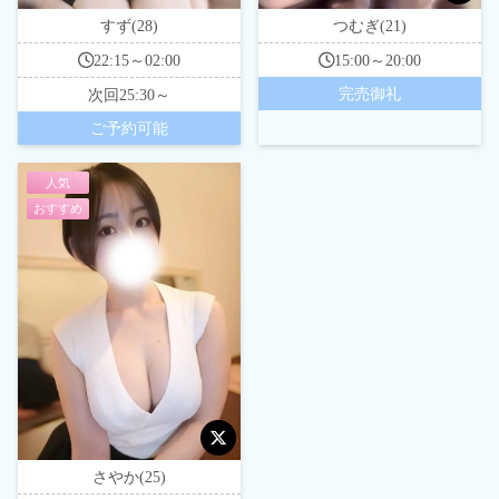
すず(28)
つむぎ(21)
22:15～02:00
15:00～20:00
完売御礼
次回
25:30～
ご予約可能
人気
おすすめ
さやか(25)