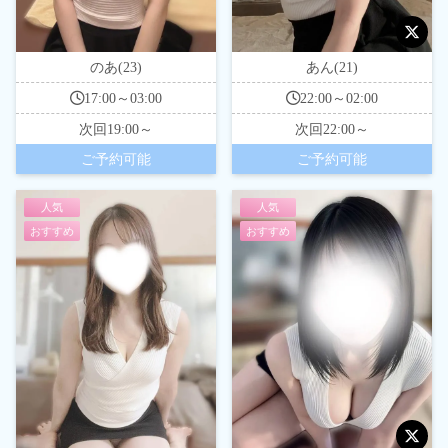
のあ(23)
あん(21)
17:00～03:00
22:00～02:00
次回
19:00～
次回
22:00～
ご予約可能
ご予約可能
人気
人気
おすすめ
おすすめ