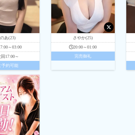
のあ(23)
さやか(25)
17:00～03:00
20:00～01:00
完売御礼
次回
17:00～
ご予約可能