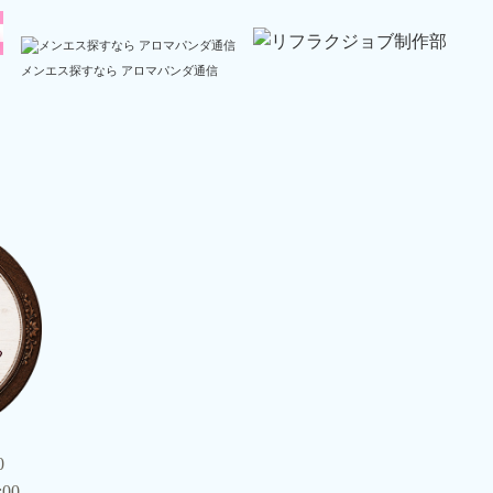
メンエス探すなら アロマパンダ通信
0
:00