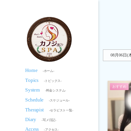
08月06日(
Home
-ホーム-
Topics
-トピックス-
おすすめ
System
-料金システム-
Schedule
-スケジュール-
Therapist
-セラピスト一覧-
Diary
-写メ日記-
Access
-アクセス-