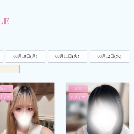
LE
08月10日(月)
08月11日(火)
08月12日(水)
新人
人気
すすめ
おすすめ