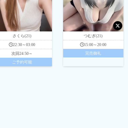
さくら(21)
つむぎ(21)
22:30～03:00
15:00～20:00
完売御礼
次回
24:50～
ご予約可能