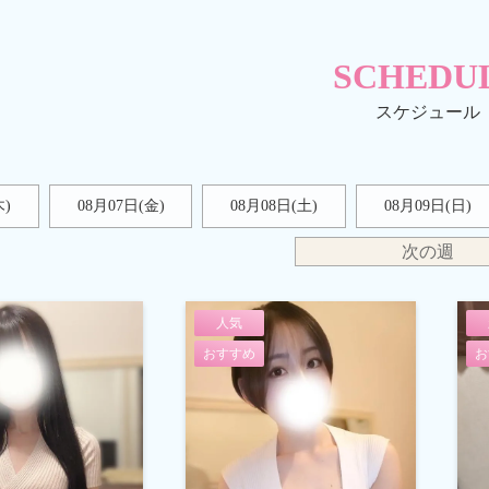
SCHEDU
木)
08月07日(金)
08月08日(
土
)
08月09日(
日
)
次の週
人気
おすすめ
お