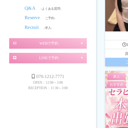
Q&A
-よくある質問-
Reserve
ご予約-
Recruit
-求人-
WEBで予約
LINEで予約
070-1212-7771
新人
OPEN：12:00～3:00
おすすめ
RECEPTION：11:30～3:00