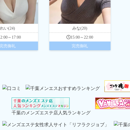
れい(24)
みな(20)
12:00～17:00
15:00～22:00
完売御礼
完売御礼
千葉のメンズエステ店人気ランキング