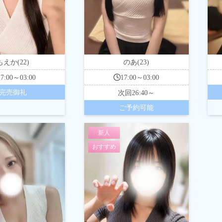
もえか(22)
のあ(23)
17:00～03:00
17:00～03:00
完売御礼
次回
26:40～
ご予約可能
新人
おすすめ