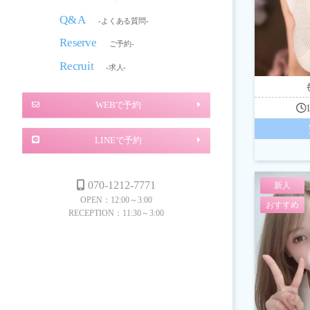
Q&A
-よくある質問-
Reserve
ご予約-
Recruit
-求人-
WEBで予約
LINEで予約
070-1212-7771
新人
OPEN：12:00～3:00
おすすめ
RECEPTION：11:30～3:00