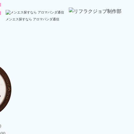
メンエス探すなら アロマパンダ通信
0
:00