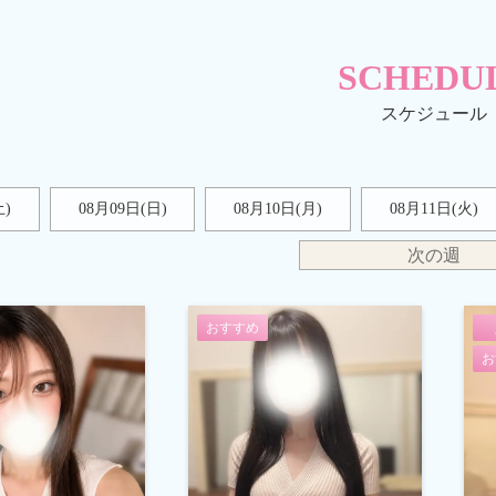
SCHEDU
土
)
08月09日(
日
)
08月10日(月)
08月11日(火)
次の週
おすすめ
お