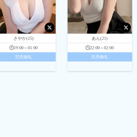
さやか(25)
あん(21)
19:00～01:00
22:00～02:00
完売御礼
完売御礼