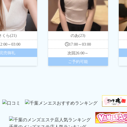
さくら(21)
のあ(23)
12:00～03:00
17:00～03:00
完売御礼
次回
26:00～
ご予約可能
千葉のメンズエステ店人気ランキング