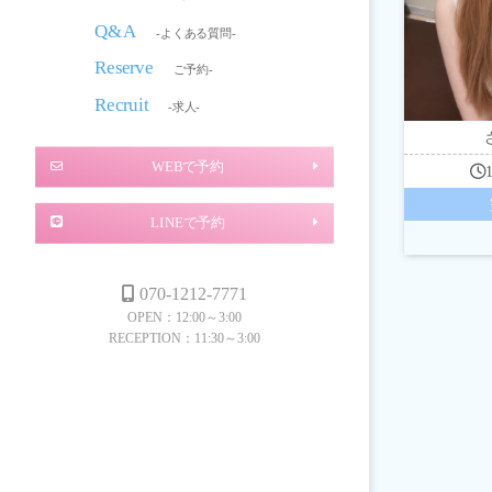
Q&A
-よくある質問-
Reserve
ご予約-
Recruit
-求人-
WEBで予約
LINEで予約
070-1212-7771
OPEN：12:00～3:00
RECEPTION：11:30～3:00