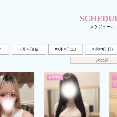
SCHEDU
木)
08月07日(金)
08月08日(
土
)
08月09日(
日
)
次の週
おすすめ
お