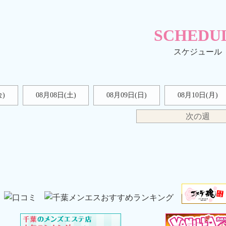
SCHEDU
金)
08月08日(
土
)
08月09日(
日
)
08月10日(月)
次の週