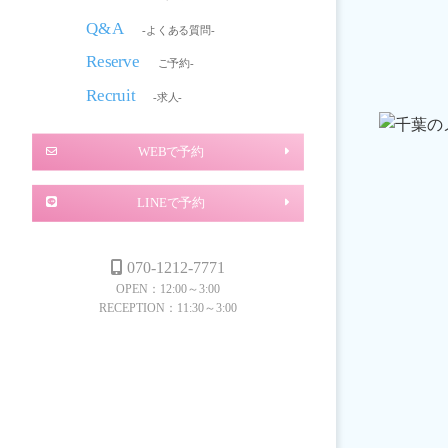
Q&A
-よくある質問-
Reserve
ご予約-
Recruit
-求人-
WEBで予約
LINEで予約
070-1212-7771
OPEN：12:00～3:00
RECEPTION：11:30～3:00